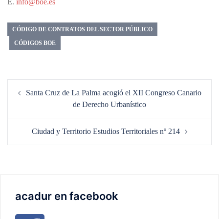
E.
info@boe.es
CÓDIGO DE CONTRATOS DEL SECTOR PÚBLICO
CÓDIGOS BOE
Navegación
Santa Cruz de La Palma acogió el XII Congreso Canario
de
de Derecho Urbanístico
entradas
Ciudad y Territorio Estudios Territoriales nº 214
acadur en facebook