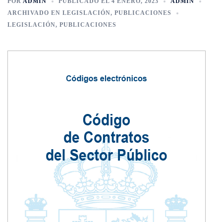
POR
ADMIN
PUBLICADO EL
4 ENERO, 2023
ADMIN
ARCHIVADO EN
LEGISLACIÓN
,
PUBLICACIONES
LEGISLACIÓN
,
PUBLICACIONES