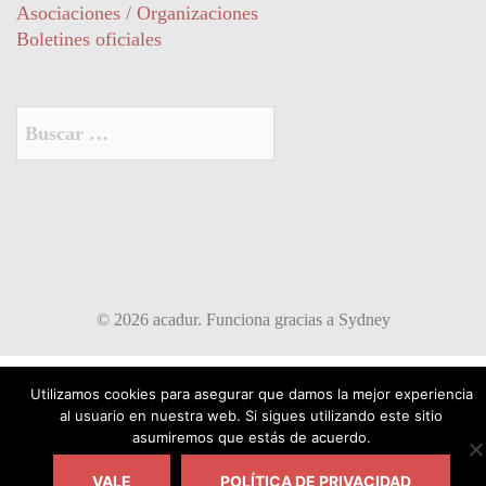
Asociaciones / Organizaciones
Boletines oficiales
Buscar:
© 2026 acadur. Funciona gracias a
Sydney
Utilizamos cookies para asegurar que damos la mejor experiencia
al usuario en nuestra web. Si sigues utilizando este sitio
asumiremos que estás de acuerdo.
VALE
POLÍTICA DE PRIVACIDAD