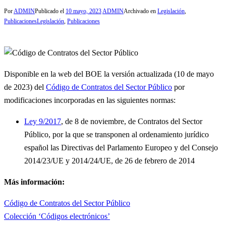
Por
ADMIN
Publicado el
10 mayo, 2023
ADMIN
Archivado en
Legislación
,
Publicaciones
Legislación
,
Publicaciones
Disponible en la web del BOE la versión actualizada (10 de mayo
de 2023) del
Código de Contratos del Sector Público
por
modificaciones incorporadas en las siguientes normas:
Ley 9/2017
, de 8 de noviembre, de Contratos del Sector
Público, por la que se transponen al ordenamiento jurídico
español las Directivas del Parlamento Europeo y del Consejo
2014/23/UE y 2014/24/UE, de 26 de febrero de 2014
Más información:
Código de Contratos del Sector Público
Colección ‘Códigos electrónicos’