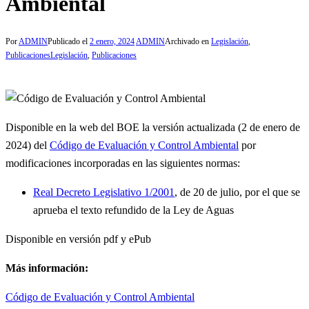
Ambiental
Por
ADMIN
Publicado el
2 enero, 2024
ADMIN
Archivado en
Legislación
,
Publicaciones
Legislación
,
Publicaciones
Disponible en la web del BOE la versión actualizada (2 de enero de
2024) del
Código de Evaluación y Control Ambiental
por
modificaciones incorporadas en las siguientes normas:
Real Decreto Legislativo 1/2001
, de 20 de julio, por el que se
aprueba el texto refundido de la Ley de Aguas
Disponible en versión pdf y ePub
Más información:
Código de Evaluación y Control Ambiental