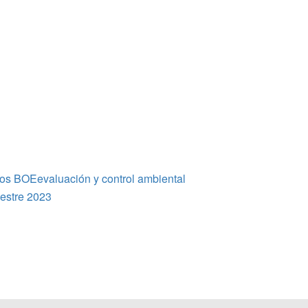
gos BOE
evaluación y control ambiental
mestre 2023