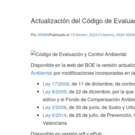
Actualización del Código de Evalua
Por
ADMIN
Publicado el
15 febrero, 2024
15 febrero, 2024
ADM
Disponible en la web del BOE la versión actuali
Ambiental
por modificaciones incorporadas en la
Ley 17/2006
, de 11 de diciembre, de contr
Ley 8/2009
, de 22 de diciembre, por la que
eólico y el Fondo de Compensación Ambien
Ley 2/2006
, de 30 de junio, de Suelo y Ur
Ley 6/2014
, de 25 de julio, de Prevención
Valenciana
Disponible en versión pdf y ePub