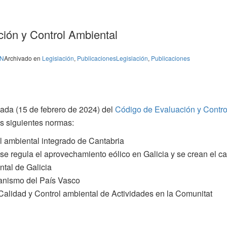
ción y Control Ambiental
IN
Archivado en
Legislación
,
Publicaciones
Legislación
,
Publicaciones
zada (15 de febrero de 2024) del
Código de Evaluación y Contro
s siguientes normas:
ol ambiental integrado de Cantabria
 se regula el aprovechamiento eólico en Galicia y se crean el c
tal de Galicia
banismo del País Vasco
, Calidad y Control ambiental de Actividades en la Comunitat