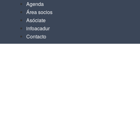
Agenda
Área socios
Asóciate
infoacadur
Contacto