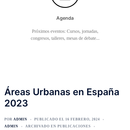
Agenda
Próximos eventos: Cursos, jornadas,
congresos, talleres, mesas de debate...
Áreas Urbanas en España
2023
POR
ADMIN
PUBLICADO EL
16 FEBRERO, 2024
ADMIN
ARCHIVADO EN
PUBLICACIONES