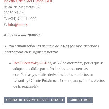
Boletín Oficial del Estado, BOE
Avda. de Manoteras, 54
28050 Madrid
T. (+34) 911 114 000
E.
info@boe.es
Actualización 28/06/24:
Nueva actualización (28 de junio de 2024) por modificaciones
incorporadas en la siguiente norma:
Real Decreto-ley 8/2023
, de 27 de diciembre, por el que se
adoptan medidas para afrontar las consecuencias
económicas y sociales derivadas de los conflictos en
Ucrania y Oriente Próximo, así como para paliar los efectos
de la sequíaz/li>
CÓDIGO DE LA VIVIENDA DEL ESTADO
CÓDIGOS BOE