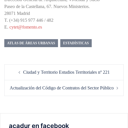
Paseo de la Castellana, 67. Nuevos Ministerios.
28071 Madrid
T. (+34) 915 977 446 / 482
E.
cytet@fomento.es
ATLAS DE ÁREAS URBANAS
ESTADÍSTICAS
Navegación
Ciudad y Territorio Estudios Territoriales nº 221
de
entradas
Actualización del Código de Contratos del Sector Público
acadur en facebook