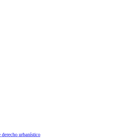
e derecho urbanístico