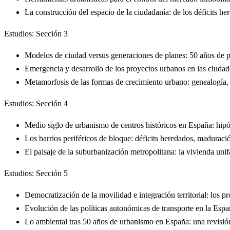
La construcción del espacio de la ciudadanía: de los déficits he
Estudios: Sección 3
Modelos de ciudad versus generaciones de planes: 50 años de
Emergencia y desarrollo de los proyectos urbanos en las ciuda
Metamorfosis de las formas de crecimiento urbano: genealogía,
Estudios: Sección 4
Medio siglo de urbanismo de centros históricos en España: hipót
Los barrios periféricos de bloque: déficits heredados, maduración
El paisaje de la suburbanización metropolitana: la vivienda un
Estudios: Sección 5
Democratización de la movilidad e integración territorial: los p
Evolución de las políticas autonómicas de transporte en la Esp
Lo ambiental tras 50 años de urbanismo en España: una revisi