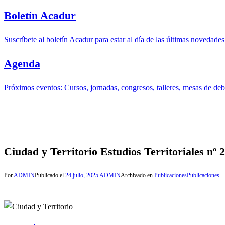
Boletín Acadur
Suscríbete al boletín Acadur para estar al día de las últimas novedades
Agenda
Próximos eventos: Cursos, jornadas, congresos, talleres, mesas de deba
Ciudad y Territorio Estudios Territoriales nº 
Por
ADMIN
Publicado el
24 julio, 2025
ADMIN
Archivado en
Publicaciones
Publicaciones