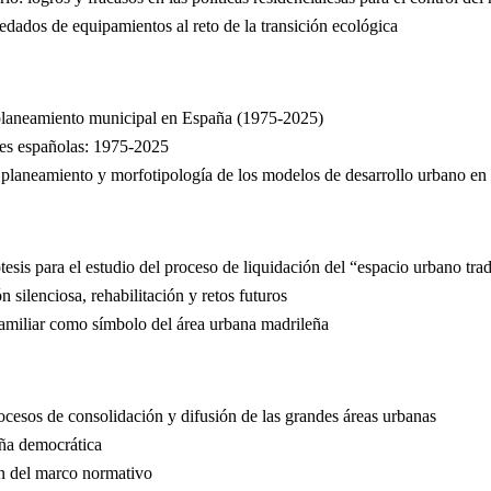
redados de equipamientos al reto de la transición ecológica
 planeamiento municipal en España (1975-2025)
des españolas: 1975-2025
 planeamiento y morfotipología de los modelos de desarrollo urbano e
esis para el estudio del proceso de liquidación del “espacio urbano trad
 silenciosa, rehabilitación y retos futuros
ifamiliar como símbolo del área urbana madrileña
rocesos de consolidación y difusión de las grandes áreas urbanas
aña democrática
ón del marco normativo