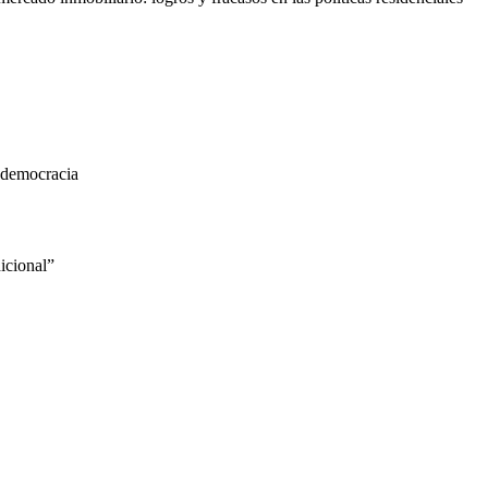
n democracia
icional”