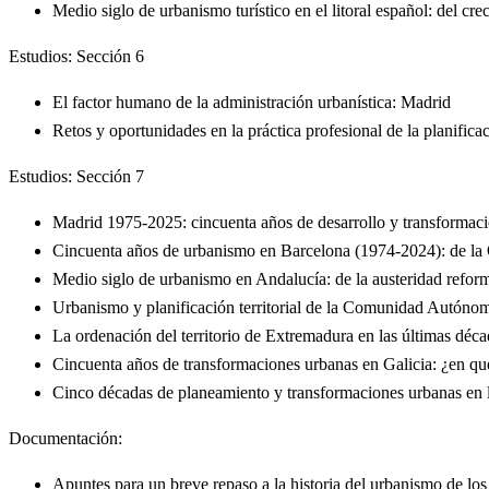
Medio siglo de urbanismo turístico en el litoral español: del cr
Estudios: Sección 6
El factor humano de la administración urbanística: Madrid
Retos y oportunidades en la práctica profesional de la planifica
Estudios: Sección 7
Madrid 1975-2025: cincuenta años de desarrollo y transformac
Cincuenta años de urbanismo en Barcelona (1974-2024): de la
Medio siglo de urbanismo en Andalucía: de la austeridad reformi
Urbanismo y planificación territorial de la Comunidad Autónom
La ordenación del territorio de Extremadura en las últimas déca
Cincuenta años de transformaciones urbanas en Galicia: ¿en 
Cinco décadas de planeamiento y transformaciones urbanas en
Documentación:
Apuntes para un breve repaso a la historia del urbanismo de l