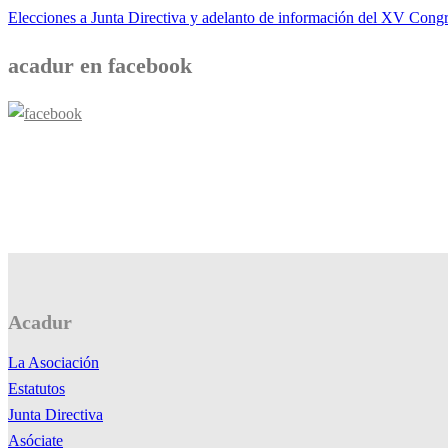
de
Elecciones a Junta Directiva y adelanto de información del XV Cong
entradas
acadur en facebook
Acadur
La Asociación
Estatutos
Junta Directiva
Asóciate