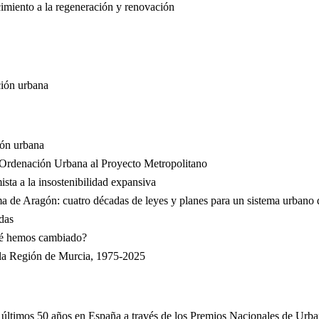
ecimiento a la regeneración y renovación
ción urbana
ión urbana
 Ordenación Urbana al Proyecto Metropolitano
sta a la insostenibilidad expansiva
a de Aragón: cuatro décadas de leyes y planes para un sistema urbano 
das
qué hemos cambiado?
 la Región de Murcia, 1975-2025
os últimos 50 años en España a través de los Premios Nacionales de Urb