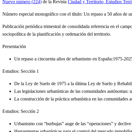
Nuevo número (224)
de la Revista
Ciudad y Territorio, Estudios Ter
Número especial monográfico con el título: Un repaso a 50 años de 
Publicación periódica trimestral de consolidada referencia en el campo 
sociopolítica de la planificación y ordenación del territorio.
Presentación
Un repaso a cincuenta años de urbanismo en España:1975-202
Estudios: Sección 1
De la Ley de Suelo de 1975 a la última Ley de Suelo y Rehabil
Las legislaciones urbanísticas de las comunidades autónomas: 
La construcción de la práctica urbanística en las comunidades 
Estudios: Sección 2
Urbanismo con “burbujas” auge de las “operaciones” y declive
Herramientas urbanísticas para el control del mercado inmobiliari