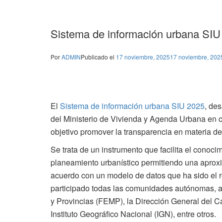
Sistema de información urbana SIU
Por
ADMIN
Publicado el
17 noviembre, 2025
17 noviembre, 202
El
Sistema de información urbana SIU 2025
, de
del Ministerio de Vivienda y Agenda Urbana en 
objetivo promover la transparencia en materia d
Se trata de un instrumento que facilita el conoci
planeamiento urbanístico permitiendo una apro
acuerdo con un modelo de datos que ha sido el r
participado todas las comunidades autónomas, 
y Provincias (FEMP), la Dirección General del Ca
Instituto Geográfico Nacional (IGN), entre otros.