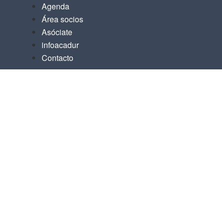
Agenda
Área socios
Asóciate
infoacadur
Contacto