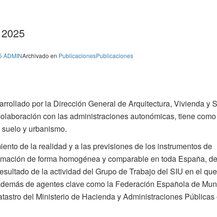
 2025
5
ADMIN
Archivado en
Publicaciones
Publicaciones
sarrollado por la Dirección General de Arquitectura, Vivienda y 
colaboración con las administraciones autonómicas, tiene como
e suelo y urbanismo.
miento de la realidad y a las previsiones de los instrumentos de
ximación de forma homogénea y comparable en toda España, d
esultado de la actividad del Grupo de Trabajo del SIU en el qu
además de agentes clave como la Federación Española de Mun
tastro del Ministerio de Hacienda y Administraciones Públicas 