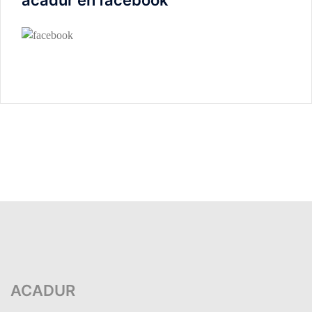
acadur en facebook
ACADUR