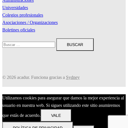
Administraciones
Universidades
Colegios profesionales
Asociaciones / Organizaciones
Boletines oficiales
Buscar:
© 2026 acadur. Funciona gracias a
Sydney
Utilizamos cookies para asegurar que damos la mejor experiencia al
usuario en nuestra web. Si sigues utilizando este sitio asumiremos
que estás de acuerdo.
VALE
POLÍTICA DE PRIVACIDAD