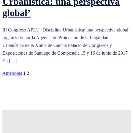
Urbanística: una perspectiva
global’
III Congreso APLU ‘Disciplina Urbanística: una perspectiva global’
organizado por la Agencia de Protección de la Legalidad
Urbanística de la Xunta de Galicia Palacio de Congresos y
Exposiciones de Santiago de Compostela 15 y 16 de junio de 2017
En […]
Paginación
Anteriores
1
2
de
entradas