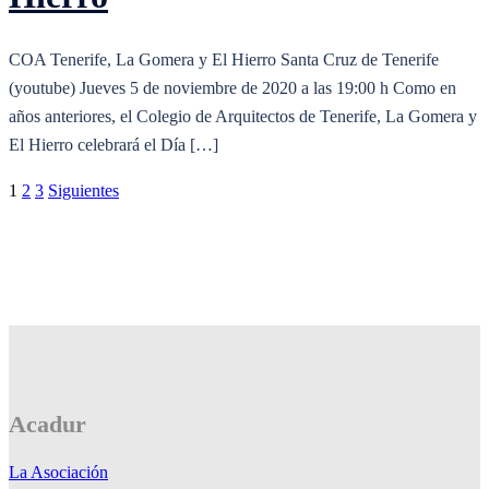
COA Tenerife, La Gomera y El Hierro Santa Cruz de Tenerife
(youtube) Jueves 5 de noviembre de 2020 a las 19:00 h Como en
años anteriores, el Colegio de Arquitectos de Tenerife, La Gomera y
El Hierro celebrará el Día […]
Paginación
1
2
3
Siguientes
de
entradas
Acadur
La Asociación