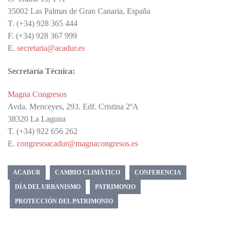
35002 Las Palmas de Gran Canaria, España
T. (+34) 928 365 444
F. (+34) 928 367 999
E.
secretaria@acadur.es
Secretaría Técnica:
Magna Congresos
Avda. Menceyes, 293. Edf. Cristina 2ºA
38320 La Laguna
T. (+34) 922 656 262
E.
congresoacadur@magnacongresos.es
ACADUR
CAMBIO CLIMÁTICO
CONFERENCIA
DÍA DEL URBANISMO
PATRIMONIO
PROTECCIÓN DEL PATRIMONIO