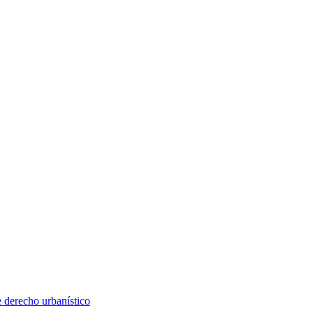
e derecho urbanístico