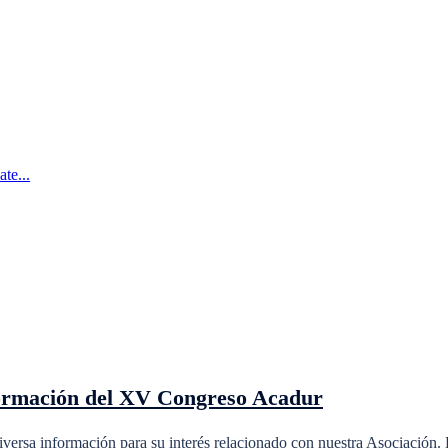
te...
nformación del XV Congreso Acadur
iversa información para su interés relacionado con nuestra Asociación.