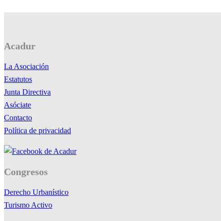
Acadur
La Asociación
Estatutos
Junta Directiva
Asóciate
Contacto
Política de privacidad
Congresos
Derecho Urbanístico
Turismo Activo