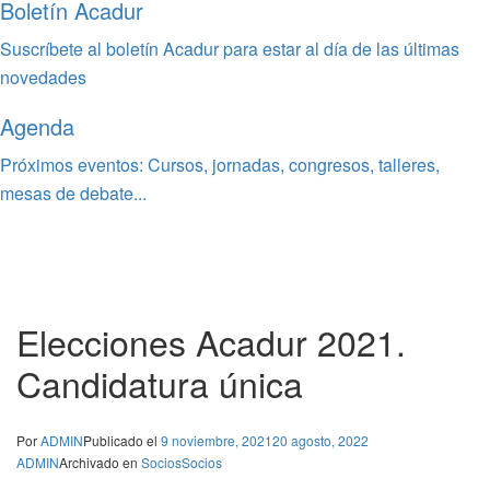
Boletín Acadur
Suscríbete al boletín Acadur para estar al día de las últimas
novedades
Agenda
Próximos eventos: Cursos, jornadas, congresos, talleres,
mesas de debate...
Elecciones Acadur 2021.
Candidatura única
Por
ADMIN
Publicado el
9 noviembre, 2021
20 agosto, 2022
ADMIN
Archivado en
Socios
Socios