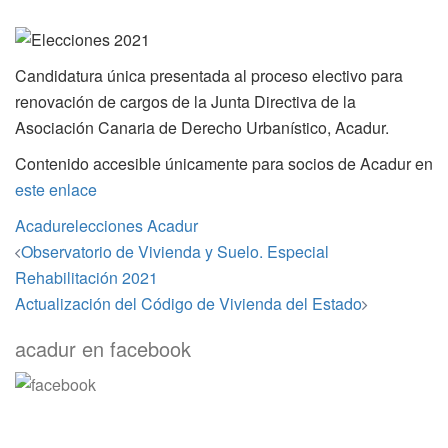
Candidatura única presentada al proceso electivo para
renovación de cargos de la Junta Directiva de la
Asociación Canaria de Derecho Urbanístico, Acadur.
Contenido accesible únicamente para socios de Acadur en
este enlace
Acadur
elecciones Acadur
Navegación
Observatorio de Vivienda y Suelo. Especial
de
Rehabilitación 2021
entradas
Actualización del Código de Vivienda del Estado
acadur en facebook