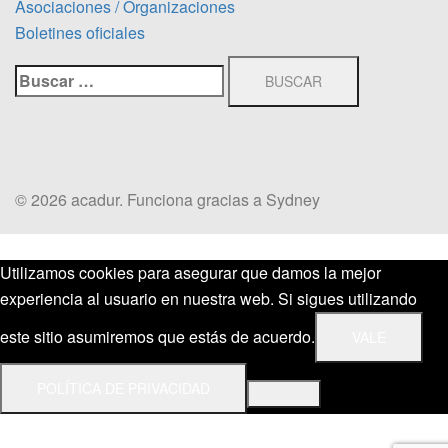
Asociaciones / Organizaciones
Boletines oficiales
Buscar:
© 2026 acadur. Funciona gracias a
Sydney
Utilizamos cookies para asegurar que damos la mejor
experiencia al usuario en nuestra web. Si sigues utilizando
este sitio asumiremos que estás de acuerdo.
VALE
POLÍTICA DE PRIVACIDAD