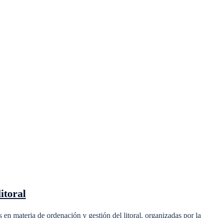
itoral
n materia de ordenación y gestión del litoral, organizadas por la