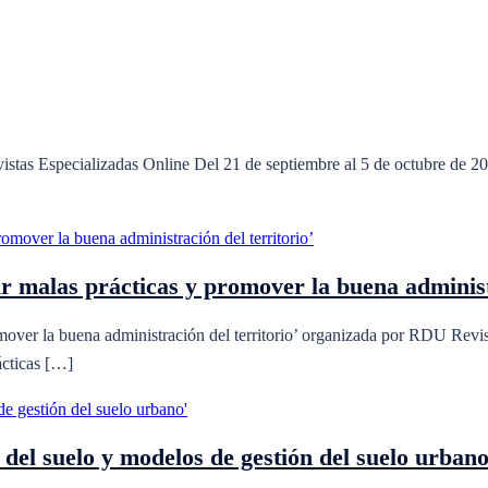
tas Especializadas Online Del 21 de septiembre al 5 de octubre de 202
 malas prácticas y promover la buena administr
over la buena administración del territorio’ organizada por RDU Revis
ácticas […]
 del suelo y modelos de gestión del suelo urbano