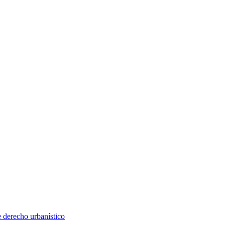
e derecho urbanístico