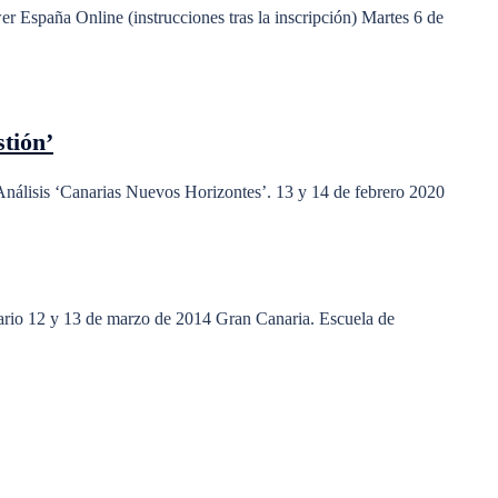
r España Online (instrucciones tras la inscripción) Martes 6 de
stión’
 Análisis ‘Canarias Nuevos Horizontes’. 13 y 14 de febrero 2020
ario 12 y 13 de marzo de 2014 Gran Canaria. Escuela de