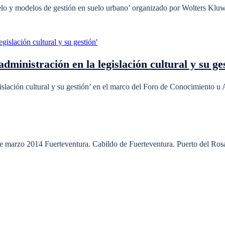
elo y modelos de gestión en suelo urbano’ organizado por Wolters Kluwe
ministración en la legislación cultural y su ge
islación cultural y su gestión’ en el marco del Foro de Conocimiento u
de marzo 2014 Fuerteventura. Cabildo de Fuerteventura. Puerto del Ros