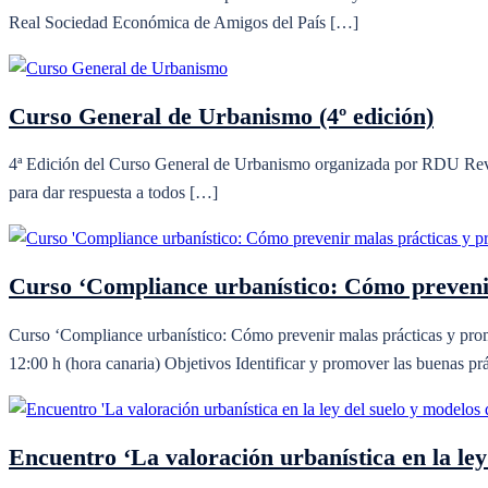
Real Sociedad Económica de Amigos del País […]
Curso General de Urbanismo (4º edición)
4ª Edición del Curso General de Urbanismo organizada por RDU Revis
para dar respuesta a todos […]
Curso ‘Compliance urbanístico: Cómo prevenir
Curso ‘Compliance urbanístico: Cómo prevenir malas prácticas y prom
12:00 h (hora canaria) Objetivos Identificar y promover las buenas pr
Encuentro ‘La valoración urbanística en la ley