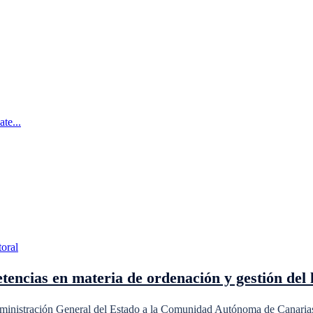
te...
encias en materia de ordenación y gestión del l
Administración General del Estado a la Comunidad Autónoma de Canarias e