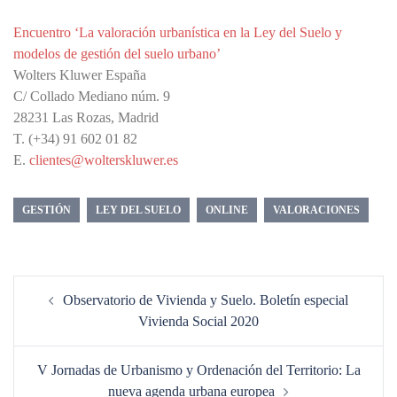
Encuentro ‘La valoración urbanística en la Ley del Suelo y
modelos de gestión del suelo urbano’
Wolters Kluwer España
C/ Collado Mediano núm. 9
28231 Las Rozas, Madrid
T. (+34) 91 602 01 82
E.
clientes@wolterskluwer.es
GESTIÓN
LEY DEL SUELO
ONLINE
VALORACIONES
Navegación
Observatorio de Vivienda y Suelo. Boletín especial
de
Vivienda Social 2020
entradas
V Jornadas de Urbanismo y Ordenación del Territorio: La
nueva agenda urbana europea