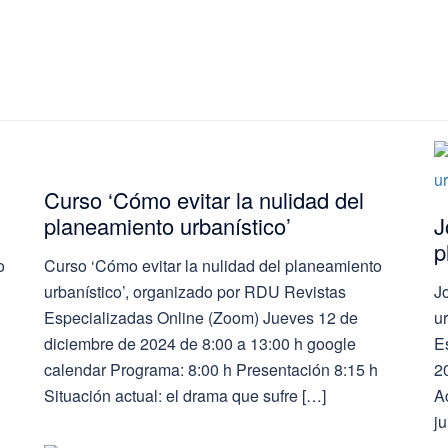
Curso ‘Cómo evitar la nulidad del
planeamiento urbanístico’
J
p
o
Curso ‘Cómo evitar la nulidad del planeamiento
urbanístico’, organizado por RDU Revistas
J
Especializadas Online (Zoom) Jueves 12 de
u
diciembre de 2024 de 8:00 a 13:00 h google
E
calendar Programa: 8:00 h Presentación 8:15 h
2
Situación actual: el drama que sufre […]
A
ju