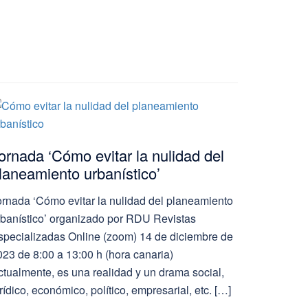
ornada ‘Cómo evitar la nulidad del
laneamiento urbanístico’
ornada ‘Cómo evitar la nulidad del planeamiento
rbanístico’ organizado por RDU Revistas
specializadas Online (zoom) 14 de diciembre de
023 de 8:00 a 13:00 h (hora canaria)
ctualmente, es una realidad y un drama social,
rídico, económico, político, empresarial, etc. […]