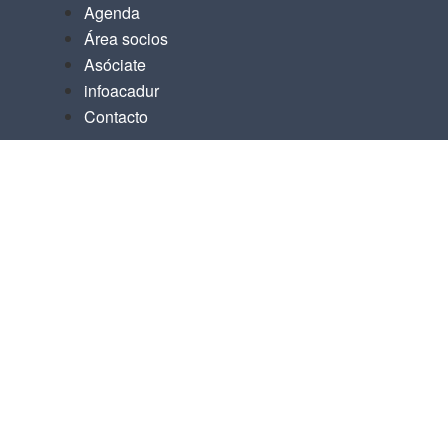
Agenda
Área socios
Asóciate
infoacadur
Contacto