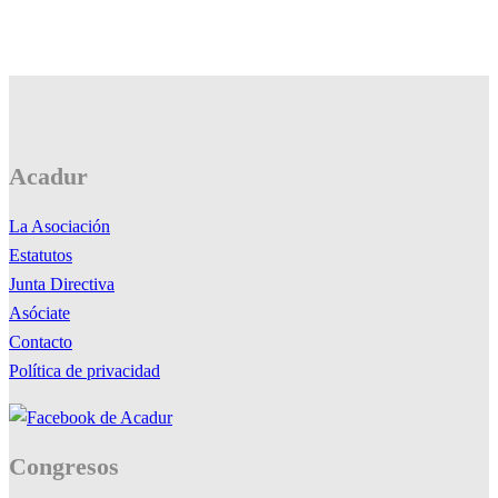
Acadur
La Asociación
Estatutos
Junta Directiva
Asóciate
Contacto
Política de privacidad
Congresos