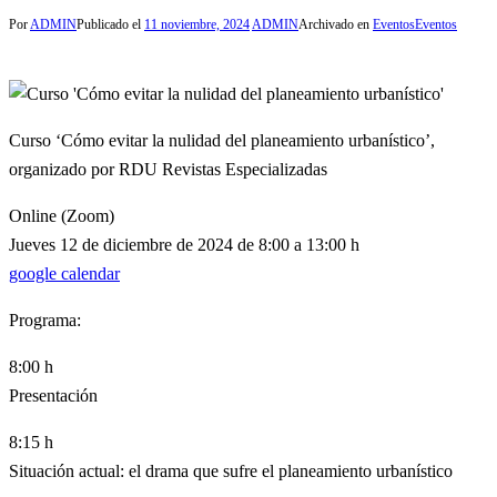
Por
ADMIN
Publicado el
11 noviembre, 2024
ADMIN
Archivado en
Eventos
Eventos
Curso ‘Cómo evitar la nulidad del planeamiento urbanístico’,
organizado por RDU Revistas Especializadas
Online (Zoom)
Jueves 12 de diciembre de 2024 de 8:00 a 13:00 h
google calendar
Programa:
8:00 h
Presentación
8:15 h
Situación actual: el drama que sufre el planeamiento urbanístico