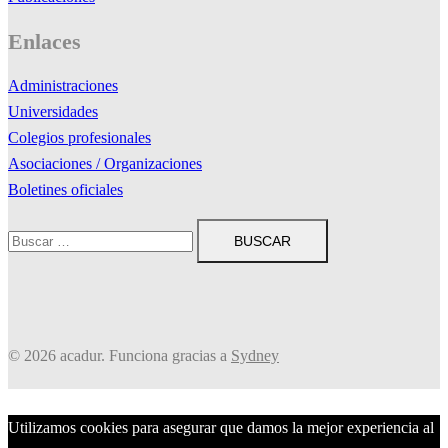
Enlaces
Administraciones
Universidades
Colegios profesionales
Asociaciones / Organizaciones
Boletines oficiales
Buscar:
© 2026 acadur. Funciona gracias a
Sydney
Utilizamos cookies para asegurar que damos la mejor experiencia al