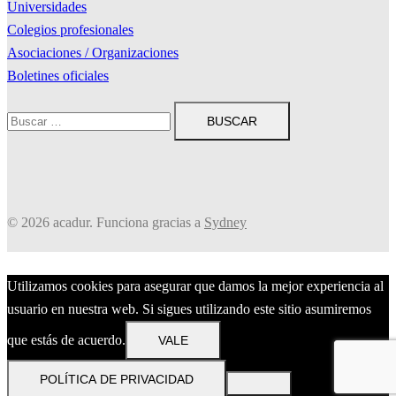
Universidades
Colegios profesionales
Asociaciones / Organizaciones
Boletines oficiales
Buscar:
© 2026 acadur. Funciona gracias a
Sydney
Utilizamos cookies para asegurar que damos la mejor experiencia al
usuario en nuestra web. Si sigues utilizando este sitio asumiremos
que estás de acuerdo.
VALE
POLÍTICA DE PRIVACIDAD