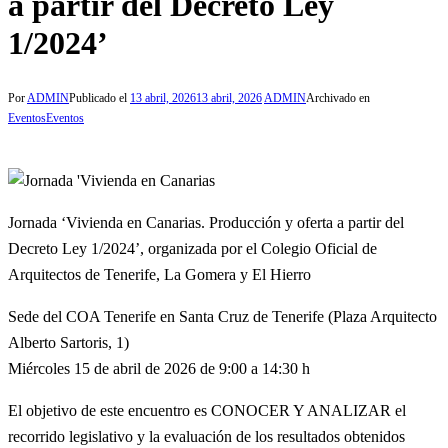
a partir del Decreto Ley
1/2024’
Por
ADMIN
Publicado el
13 abril, 2026
13 abril, 2026
ADMIN
Archivado en
Eventos
Eventos
Jornada ‘Vivienda en Canarias. Producción y oferta a partir del
Decreto Ley 1/2024’, organizada por el Colegio Oficial de
Arquitectos de Tenerife, La Gomera y El Hierro
Sede del COA Tenerife en Santa Cruz de Tenerife (Plaza Arquitecto
Alberto Sartoris, 1)
Miércoles 15 de abril de 2026 de 9:00 a 14:30 h
El objetivo de este encuentro es CONOCER Y ANALIZAR el
recorrido legislativo y la evaluación de los resultados obtenidos