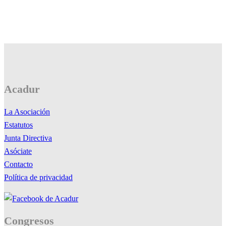
Acadur
La Asociación
Estatutos
Junta Directiva
Asóciate
Contacto
Política de privacidad
Congresos