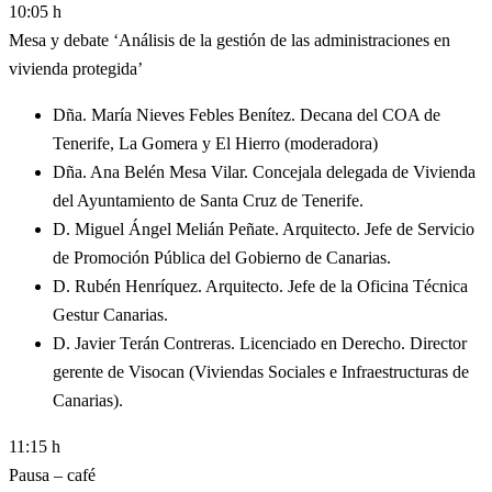
10:05 h
Mesa y debate ‘Análisis de la gestión de las administraciones en
vivienda protegida’
Dña. María Nieves Febles Benítez. Decana del COA de
Tenerife, La Gomera y El Hierro (moderadora)
Dña. Ana Belén Mesa Vilar. Concejala delegada de Vivienda
del Ayuntamiento de Santa Cruz de Tenerife.
D. Miguel Ángel Melián Peñate. Arquitecto. Jefe de Servicio
de Promoción Pública del Gobierno de Canarias.
D. Rubén Henríquez. Arquitecto. Jefe de la Oficina Técnica
Gestur Canarias.
D. Javier Terán Contreras. Licenciado en Derecho. Director
gerente de Visocan (Viviendas Sociales e Infraestructuras de
Canarias).
11:15 h
Pausa – café