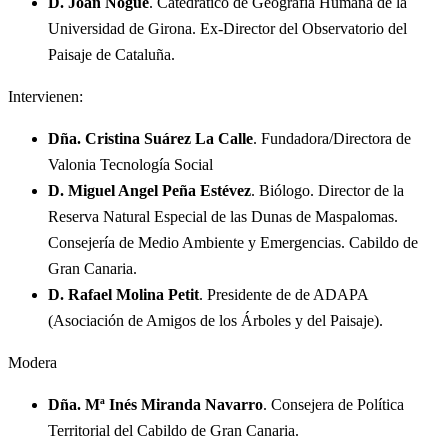
D. Joan Nogué
. Catedrático de Geografía Humana de la
Universidad de Girona. Ex-Director del Observatorio del
Paisaje de Cataluña.
Intervienen:
Dña. Cristina Suárez La Calle
. Fundadora/Directora de
Valonia Tecnología Social
D. Miguel Angel Peña Estévez
. Biólogo. Director de la
Reserva Natural Especial de las Dunas de Maspalomas.
Consejería de Medio Ambiente y Emergencias. Cabildo de
Gran Canaria.
D. Rafael Molina Petit
. Presidente de de ADAPA
(Asociación de Amigos de los Árboles y del Paisaje).
Modera
Dña. Mª Inés Miranda Navarro
. Consejera de Política
Territorial del Cabildo de Gran Canaria.