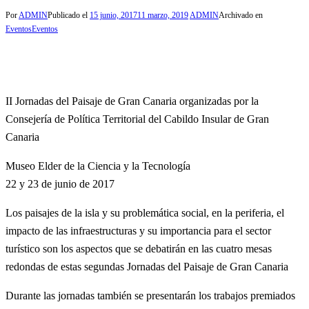
Por
ADMIN
Publicado el
15 junio, 2017
11 marzo, 2019
ADMIN
Archivado en
Eventos
Eventos
II Jornadas del Paisaje de Gran Canaria organizadas por la
Consejería de Política Territorial del Cabildo Insular de Gran
Canaria
Museo Elder de la Ciencia y la Tecnología
22 y 23 de junio de 2017
Los paisajes de la isla y su problemática social, en la periferia, el
impacto de las infraestructuras y su importancia para el sector
turístico son los aspectos que se debatirán en las cuatro mesas
redondas de estas segundas Jornadas del Paisaje de Gran Canaria
Durante las jornadas también se presentarán los trabajos premiados