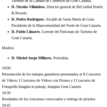
Turismo de la Cámara de Comercio de Gran Canaria.
D. Nicolás Villalobos
. Director general de BeCordial Hotels
& Resorts.
D. Pedro Rodríguez
. Alcalde de Santa María de Guía.
Presidente de la Mancomunidad del Norte de Gran Canaria.
D. Pablo Llinares
. Gerente del Patronato de Turismo de
Gran Canaria.
Modera
D. Michel Jorge Millares
. Periodista.
18:00
Presentación de los trabajos ganadores presentados al II Concurso
de Videos, I Concurso de Videos con Drones y I Concurso de
Fotografía Imagina tu paisaje, Imagina Gran Canaria
18:30
Resultados de los concursos convocados y entrega de premios
18:45