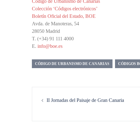
Código de Urbanismo de Canarias
Colección ‘Códigos electrónicos’
Boletín Oficial del Estado, BOE
Avda. de Manoteras, 54
28050 Madrid
T. (+34) 91 111 4000
E.
info@boe.es
CÓDIGO DE URBANISMO DE CANARIAS
CÓDIGOS B
Navegación
de
II Jornadas del Paisaje de Gran Canaria
entradas