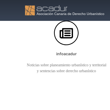
Saltar
al
contenido
infoacadur
Noticias sobre planeamiento urbanístico y territorial
y sentencias sobre derecho urbanístico