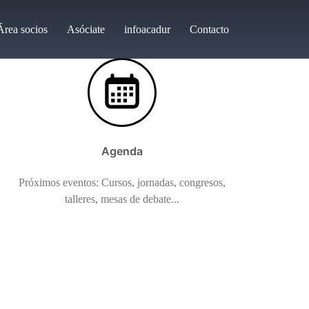
Área socios
Asóciate
infoacadur
Contacto
Agenda
Próximos eventos: Cursos, jornadas, congresos,
talleres, mesas de debate...