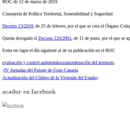
BOC de 12 de marzo de 2019
Consejería de Política Territorial, Sostenibilidad y Seguridad
Decreto 13/2019
, de 25 de febrero, por el que se crea el Órgano C
Queda derogado el
Decreto 129/2001
, de 11 de junio, por el que s
Entra en vigor el día siguiente al de su publicación en el BOC
evaluación y control ambiental
oceaiu
ordenación del territorio
Navegación
IV Jornadas del Paisaje de Gran Canaria
de
Actualización del Código de la Vivienda del Estado
entradas
acadur en facebook