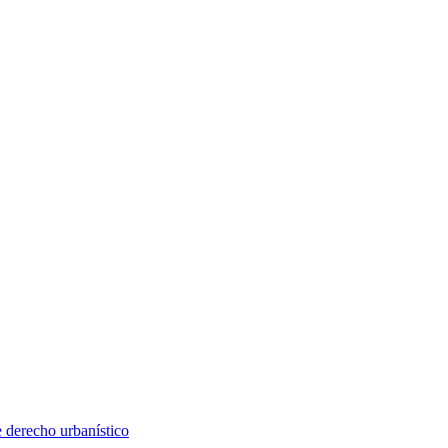
e derecho urbanístico