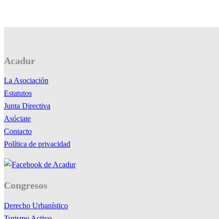
Acadur
La Asociación
Estatutos
Junta Directiva
Asóciate
Contacto
Política de privacidad
Congresos
Derecho Urbanístico
Turismo Activo