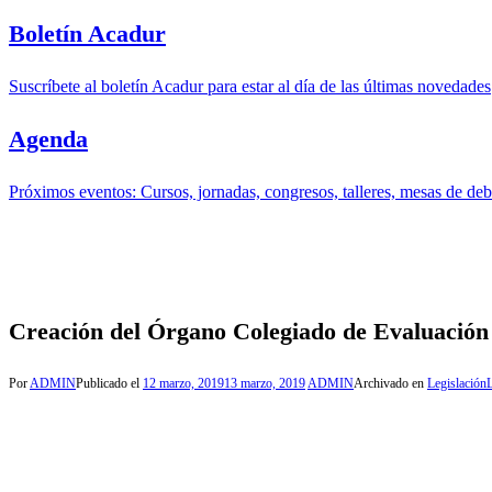
Boletín Acadur
Suscríbete al boletín Acadur para estar al día de las últimas novedades
Agenda
Próximos eventos: Cursos, jornadas, congresos, talleres, mesas de deba
Creación del Órgano Colegiado de Evaluación
Por
ADMIN
Publicado el
12 marzo, 2019
13 marzo, 2019
ADMIN
Archivado en
Legislación
L