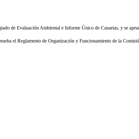
olegiado de Evaluación Ambiental e Informe Único de Canarias, y se ap
e aprueba el Reglamento de Organización y Funcionamiento de la Comisi