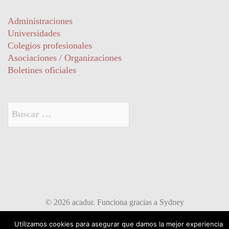
Administraciones
Universidades
Colegios profesionales
Asociaciones / Organizaciones
Boletines oficiales
Buscar:
© 2026 acadur. Funciona gracias a
Sydney
Utilizamos cookies para asegurar que damos la mejor experiencia