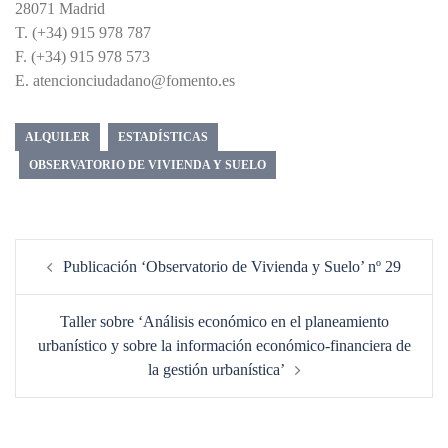
28071 Madrid
T. (+34) 915 978 787
F. (+34) 915 978 573
E. atencionciudadano@fomento.es
ALQUILER
ESTADÍSTICAS
OBSERVATORIO DE VIVIENDA Y SUELO
Navegación
Publicación ‘Observatorio de Vivienda y Suelo’ nº 29
de
entradas
Taller sobre ‘Análisis económico en el planeamiento
urbanístico y sobre la información económico-financiera de
la gestión urbanística’