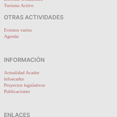
Turismo Activo
OTRAS ACTIVIDADES
Eventos varios
Agenda
INFORMACIÓN
Actualidad Acadur
infoacadur
Proyectos legislativos
Publicaciones
ENLACES