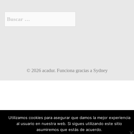
Buscar:
© 2026 acadur. Funciona gracias a
Sydney
Utilizamos cookies para asegurar que damos la mejor experiencia
al usuario en nuestra web. Si sigues utilizando este sitio
asumiremos que estás de acuerdo.