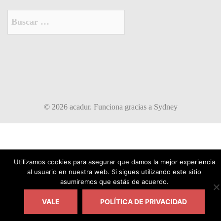
Buscar:
© 2026 acadur. Funciona gracias a
Sydney
Utilizamos cookies para asegurar que damos la mejor experiencia
al usuario en nuestra web. Si sigues utilizando este sitio
asumiremos que estás de acuerdo.
VALE
POLÍTICA DE PRIVACIDAD