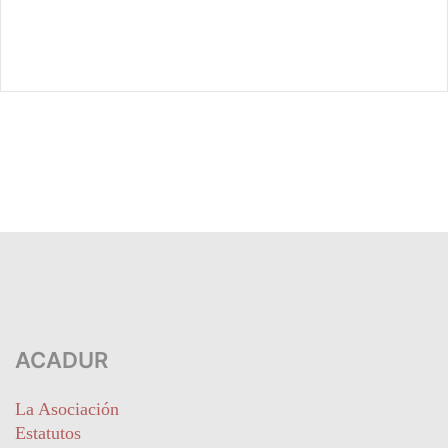
ACADUR
La Asociación
Estatutos