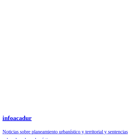
infoacadur
Noticias sobre planeamiento urbanístico y territorial y sentencias