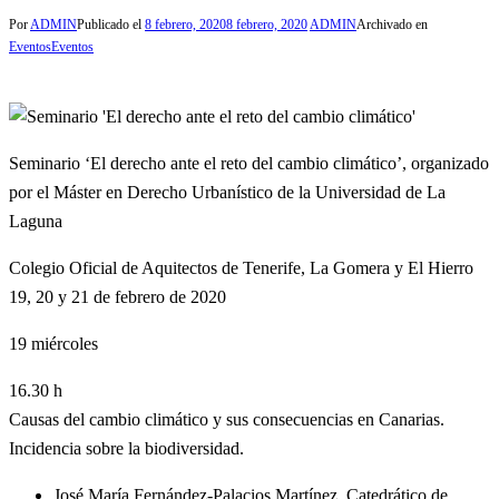
Por
ADMIN
Publicado el
8 febrero, 2020
8 febrero, 2020
ADMIN
Archivado en
Eventos
Eventos
Seminario ‘El derecho ante el reto del cambio climático’, organizado
por el Máster en Derecho Urbanístico de la Universidad de La
Laguna
Colegio Oficial de Aquitectos de Tenerife, La Gomera y El Hierro
19, 20 y 21 de febrero de 2020
19
miércoles
16.30 h
Causas del cambio climático y sus consecuencias en Canarias.
Incidencia sobre la biodiversidad.
José María Fernández-Palacios Martínez. Catedrático de