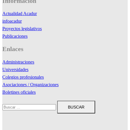
Información
Actualidad Acadur
infoacadur
Proyectos legislativos
Publicaciones
Enlaces
Administraciones
Universidades
Colegios profesionales
Asociaciones / Organizaciones
Boletines oficiales
Buscar: