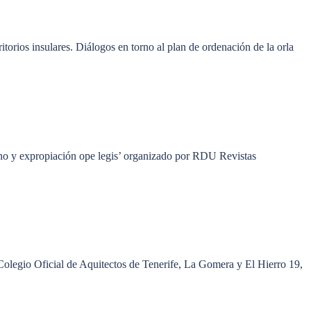
torios insulares. Diálogos en torno al plan de ordenación de la orla
no y expropiación ope legis’ organizado por RDU Revistas
Colegio Oficial de Aquitectos de Tenerife, La Gomera y El Hierro 19,