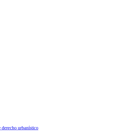
e derecho urbanístico