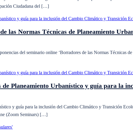
cipación Ciudadana del […]
 de las Normas Técnicas de Planeamiento Urbaní
s ponencias del seminario online ‘Borradores de las Normas Técnicas de
de Planeamiento Urbanístico y guía para la inc
tico y guía para la inclusión del Cambio Climático y Transición Ecoló
nline (Zoom Seminars) […]