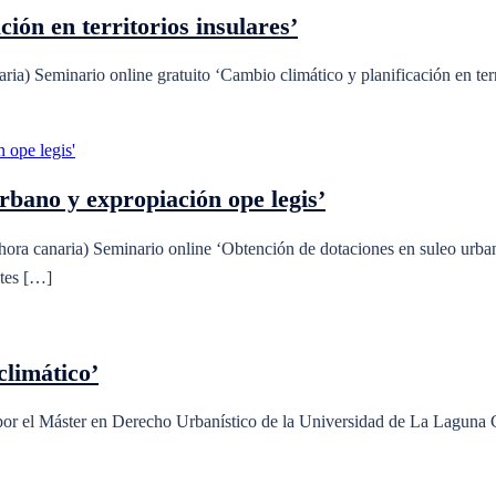
ión en territorios insulares’
a) Seminario online gratuito ‘Cambio climático y planificación en terri
rbano y expropiación ope legis’
ora canaria) Seminario online ‘Obtención de dotaciones en suleo urba
ntes […]
climático’
 por el Máster en Derecho Urbanístico de la Universidad de La Laguna 