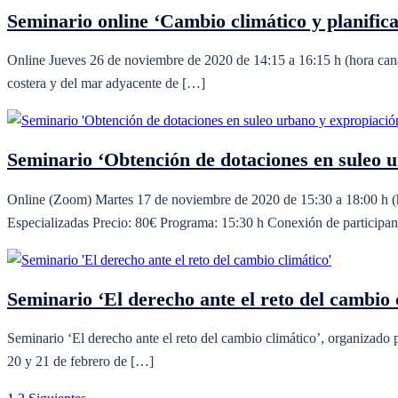
Seminario online ‘Cambio climático y planificac
Online Jueves 26 de noviembre de 2020 de 14:15 a 16:15 h (hora canari
costera y del mar adyacente de […]
Seminario ‘Obtención de dotaciones en suleo u
Online (Zoom) Martes 17 de noviembre de 2020 de 15:30 a 18:00 h (h
Especializadas Precio: 80€ Programa: 15:30 h Conexión de participa
Seminario ‘El derecho ante el reto del cambio 
Seminario ‘El derecho ante el reto del cambio climático’, organizado
20 y 21 de febrero de […]
Paginación