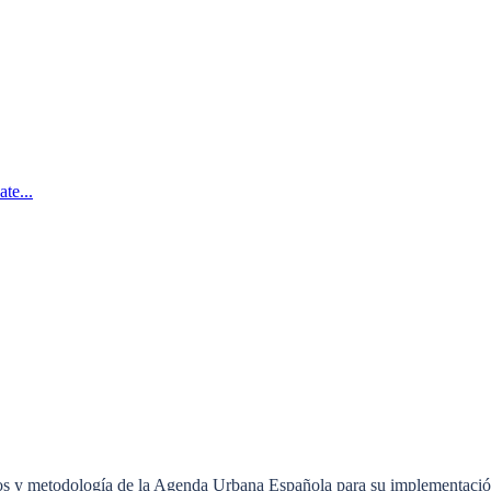
te...
vos y metodología de la Agenda Urbana Española para su implementación