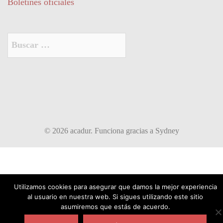
Boletines oficiales
Buscar:
© 2026 acadur. Funciona gracias a
Sydney
Utilizamos cookies para asegurar que damos la mejor experiencia
al usuario en nuestra web. Si sigues utilizando este sitio
asumiremos que estás de acuerdo.