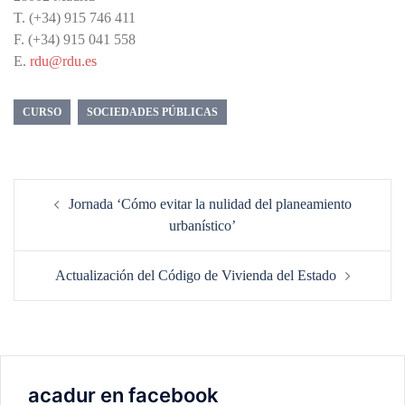
T. (+34) 915 746 411
F. (+34) 915 041 558
E.
rdu@rdu.es
CURSO
SOCIEDADES PÚBLICAS
Navegación
Jornada ‘Cómo evitar la nulidad del planeamiento
de
urbanístico’
entradas
Actualización del Código de Vivienda del Estado
acadur en facebook