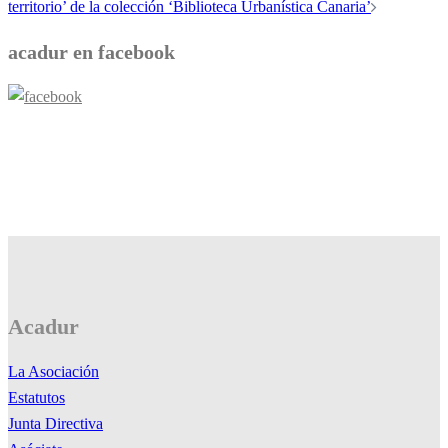
entradas
territorio’ de la colección ‘Biblioteca Urbanística Canaria’
acadur en facebook
Acadur
La Asociación
Estatutos
Junta Directiva