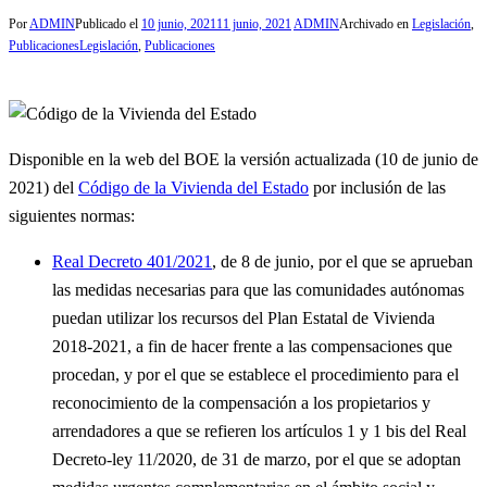
Por
ADMIN
Publicado el
10 junio, 2021
11 junio, 2021
ADMIN
Archivado en
Legislación
,
Publicaciones
Legislación
,
Publicaciones
Disponible en la web del BOE la versión actualizada (10 de junio de
2021) del
Código de la Vivienda del Estado
por inclusión de las
siguientes normas:
Real Decreto 401/2021
, de 8 de junio, por el que se aprueban
las medidas necesarias para que las comunidades autónomas
puedan utilizar los recursos del Plan Estatal de Vivienda
2018-2021, a fin de hacer frente a las compensaciones que
procedan, y por el que se establece el procedimiento para el
reconocimiento de la compensación a los propietarios y
arrendadores a que se refieren los artículos 1 y 1 bis del Real
Decreto-ley 11/2020, de 31 de marzo, por el que se adoptan