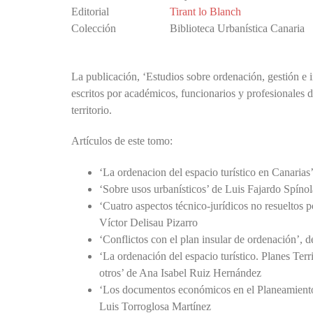
Editorial
Tirant lo Blanch
Colección
Biblioteca Urbanística Canaria
La publicación, ‘Estudios sobre ordenación, gestión e in
escritos por académicos, funcionarios y profesionales d
territorio.
Artículos de este tomo:
‘La ordenacion del espacio turístico en Canaria
‘Sobre usos urbanísticos’ de Luis Fajardo Spínol
‘Cuatro aspectos técnico-jurídicos no resueltos p
Víctor Delisau Pizarro
‘Conflictos con el plan insular de ordenación’, 
‘La ordenación del espacio turístico. Planes Ter
otros’ de Ana Isabel Ruiz Hernández
‘Los documentos económicos en el Planeamiento
Luis Torroglosa Martínez