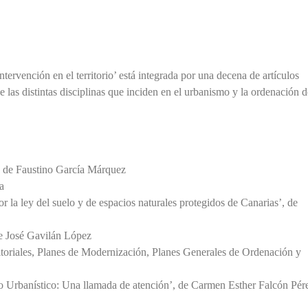
tervención en el territorio’ está integrada por una decena de artículos
e las distintas disciplinas que inciden en el urbanismo y la ordenación d
s’ de Faustino García Márquez
a
or la ley del suelo y de espacios naturales protegidos de Canarias’, de
de José Gavilán López
ritoriales, Planes de Modernización, Planes Generales de Ordenación y
 Urbanístico: Una llamada de atención’, de Carmen Esther Falcón Pér