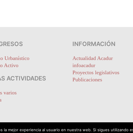
GRESOS
INFORMACIÓN
o Urbanístico
Actualidad Acadur
o Activo
infoacadur
Proyectos legislativos
S ACTIVIDADES
Publicaciones
s varios
a
 la mejor experiencia al usuario en nuestra web. Si sigues utilizando 