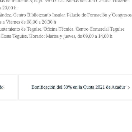
s de Iriarte no 8, bajo. 35003 Las Palmas de Gran Canaria. Horario:
a 20,00 h.
ández. Centro Bibliotecario Insular. Palacio de Formación y Congresos
s a Viernes de 08,00 a 20,30 h
untamiento de Teguise. Oficina Técnica. Centro Comercial Teguise
Costa Teguise. Horario: Martes y jueves, de 09,00 a 14,00 h.
do
Bonificación del 50% en la Cuota 2021 de Acadur