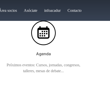
Área socios
Asóciate
infoacadur
Contacto
Agenda
Próximos eventos: Cursos, jornadas, congresos,
talleres, mesas de debate...