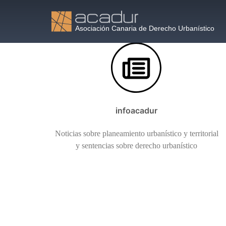
Saltar
al
contenido
infoacadur
Noticias sobre planeamiento urbanístico y territorial
y sentencias sobre derecho urbanístico