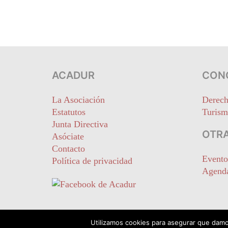
ACADUR
CON
La Asociación
Derech
Estatutos
Turism
Junta Directiva
OTRA
Asóciate
Contacto
Evento
Política de privacidad
Agend
Utilizamos cookies para asegurar que damos