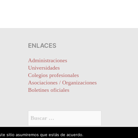
ENLACES
Administraciones
Universidades
Colegios profesionales
Asociaciones / Organizaciones
Boletines oficiales
Buscar:
este sitio asumiremos que estás de acuerdo.