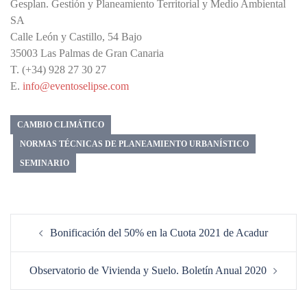
Gesplan. Gestión y Planeamiento Territorial y Medio Ambiental
SA
Calle León y Castillo, 54 Bajo
35003 Las Palmas de Gran Canaria
T. (+34) 928 27 30 27
E.
info@eventoselipse.com
CAMBIO CLIMÁTICO
NORMAS TÉCNICAS DE PLANEAMIENTO URBANÍSTICO
SEMINARIO
Navegación
Bonificación del 50% en la Cuota 2021 de Acadur
de
entradas
Observatorio de Vivienda y Suelo. Boletín Anual 2020