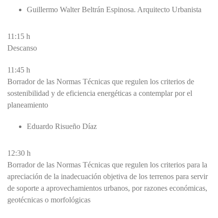
Guillermo Walter Beltrán Espinosa. Arquitecto Urbanista
11:15 h
Descanso
11:45 h
Borrador de las Normas Técnicas que regulen los criterios de
sostenibilidad y de eficiencia energéticas a contemplar por el
planeamiento
Eduardo Risueño Díaz
12:30 h
Borrador de las Normas Técnicas que regulen los criterios para la
apreciación de la inadecuación objetiva de los terrenos para servir
de soporte a aprovechamientos urbanos, por razones económicas,
geotécnicas o morfológicas