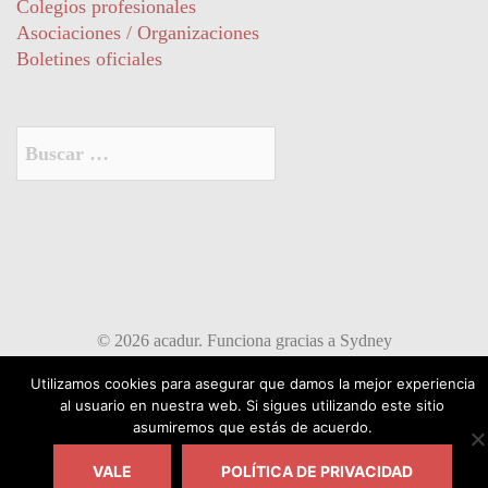
Colegios profesionales
Asociaciones / Organizaciones
Boletines oficiales
Buscar:
© 2026 acadur. Funciona gracias a
Sydney
Utilizamos cookies para asegurar que damos la mejor experiencia
al usuario en nuestra web. Si sigues utilizando este sitio
asumiremos que estás de acuerdo.
VALE
POLÍTICA DE PRIVACIDAD