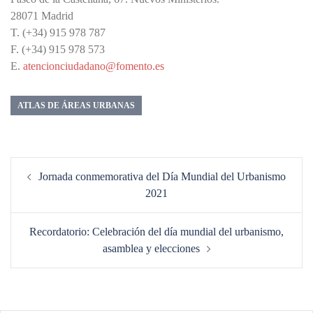
28071 Madrid
T. (+34) 915 978 787
F. (+34) 915 978 573
E.
atencionciudadano@fomento.es
ATLAS DE ÁREAS URBANAS
Navegación
Jornada conmemorativa del Día Mundial del Urbanismo
de
2021
entradas
Recordatorio: Celebración del día mundial del urbanismo,
asamblea y elecciones