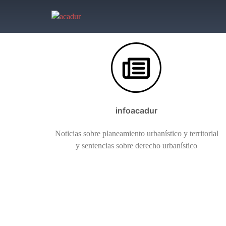
Saltar
al
contenido
infoacadur
Noticias sobre planeamiento urbanístico y territorial
y sentencias sobre derecho urbanístico