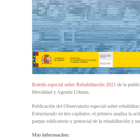
Boletín especial sobre Rehabilitación 2021
de la publi
Movilidad y Agenda Urbana.
Publicación del Observatorio especial sobre rehabilitac
Estructurado en tres capítulos: el primero analiza la ac
parque edificatorio y potencial de la rehabilitación y 
Más información: