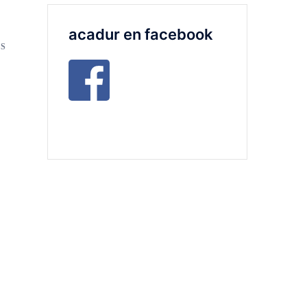
acadur en facebook
ES