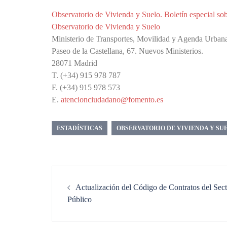
Observatorio de Vivienda y Suelo. Boletín especial so
Observatorio de Vivienda y Suelo
Ministerio de Transportes, Movilidad y Agenda Urban
Paseo de la Castellana, 67. Nuevos Ministerios.
28071 Madrid
T. (+34) 915 978 787
F. (+34) 915 978 573
E.
atencionciudadano@fomento.es
ESTADÍSTICAS
OBSERVATORIO DE VIVIENDA Y SU
Navegación
de
Actualización del Código de Contratos del Sect
entradas
Público