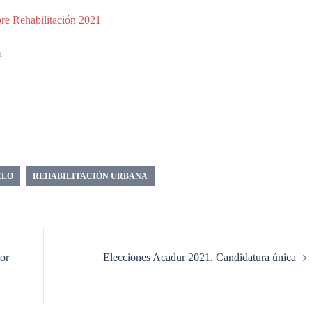
bre Rehabilitación 2021
a
ELO
REHABILITACIÓN URBANA
or
Elecciones Acadur 2021. Candidatura única