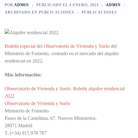
POR
ADMIN
PUBLICADO EL
4 ENERO, 2023
ADMIN
ARCHIVADO EN
PUBLICACIONES
PUBLICACIONES
Boletín especial
del
Observatorio de Vivienda y Suelo
del
Ministerio de Fomento, centrado en el mercado del alquiler
residencial en 2022.
Más información:
Observatorio de Vivienda y Suelo. Boletín alquiler residencial
2022
Observatorio de Vivienda y Suelo
Ministerio de Fomento
Paseo de la Castellana, 67. Nuevos Ministerios.
28071 Madrid
T. (+34) 915 978 787