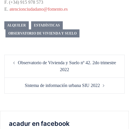
F. (+34) 915 978 573
E.
atencionciudadano@fomento.es
ALQUILER
ESTADÍSTICAS
OBSERVATORIO DE VIVIENDA Y SUELO
Navegación
Observatorio de Vivienda y Suelo nº 42. 2do trimestre
de
2022
entradas
Sistema de información urbana SIU 2022
acadur en facebook