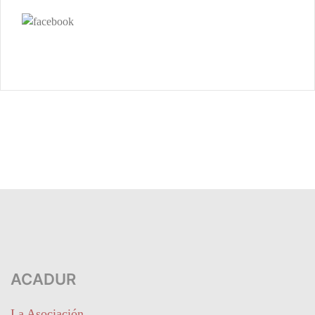
ACADUR
La Asociación