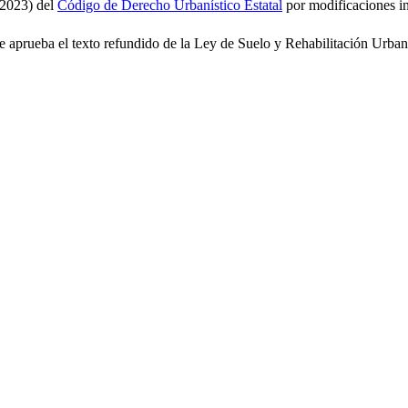
 2023) del
Código de Derecho Urbanístico Estatal
por modificaciones in
 se aprueba el texto refundido de la Ley de Suelo y Rehabilitación Urba