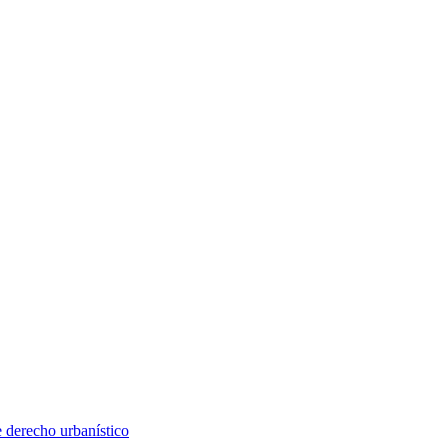
e derecho urbanístico