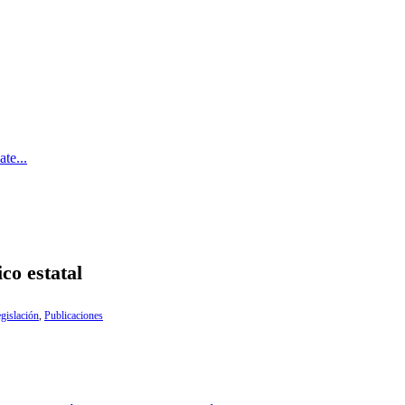
te...
co estatal
gislación
,
Publicaciones