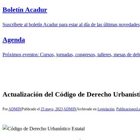
Boletín Acadur
Suscríbete al boletín Acadur para estar al día de las últimas novedades
Agenda
Próximos eventos: Cursos, jornadas, congresos, talleres, mesas de deba
Actualización del Código de Derecho Urbanísti
Por
ADMIN
Publicado el
25 mayo, 2023
ADMIN
Archivado en
Legislación
,
Publicaciones
Le