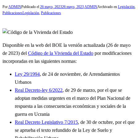
Por
ADMIN
Publicado el
26 mayo, 2023
26 mayo, 2023
ADMIN
Archivado en
Legislación
,
Publicaciones
Legislación
,
Publicaciones
Disponible en la web del BOE la versión actualizada (26 de mayo
de 2023) del
Código de la Vivienda del Estado
por modificaciones
incorporadas en las siguientes normas:
Ley 29/1994
, de 24 de noviembre, de Arrendamientos
Urbanos
Real Decreto-ley 6/2022
, de 29 de marzo, por el que se
adoptan medidas urgentes en el marco del Plan Nacional de
respuesta a las consecuencias económicas y sociales de la
guerra en Ucrania
Real Decreto Legislativo 7/2015
, de 30 de octubre, por el que
se aprueba el texto refundido de la Ley de Suelo y