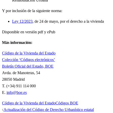
Rehabilitación Urbana
Y por inclusión de la siguiente norma:
Ley 12/2023
, de 24 de mayo, por el derecho a la vivienda
Disponible en versión pdf y ePub
Más información:
Código de la Vivienda del Estado
Colección ‘Códigos electrónicos’
Boletín Oficial del Estado, BOE
Avda. de Manoteras, 54
28050 Madrid
T. (+34) 911 114 000
E.
info@boe.es
Código de la Vivienda del Estado
Códigos BOE
Navegación
Actualización del Código de Derecho Urbanístico estatal