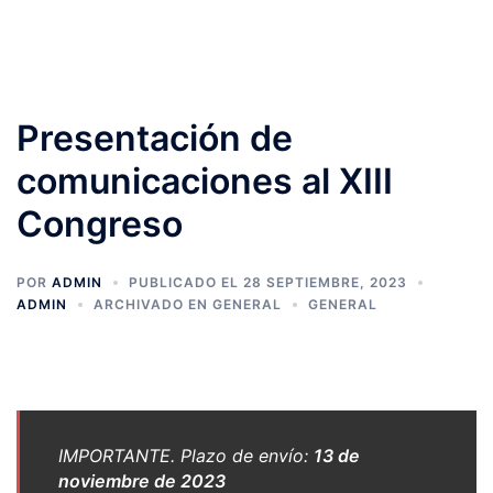
Presentación de
comunicaciones al XIII
Congreso
POR
ADMIN
PUBLICADO EL
28 SEPTIEMBRE, 2023
ADMIN
ARCHIVADO EN
GENERAL
GENERAL
IMPORTANTE. Plazo de envío:
13 de
noviembre de 2023