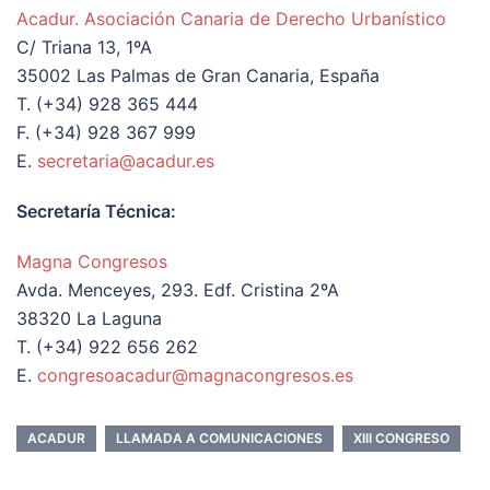
Acadur. Asociación Canaria de Derecho Urbanístico
C/ Triana 13, 1ºA
35002 Las Palmas de Gran Canaria, España
T. (+34) 928 365 444
F. (+34) 928 367 999
E.
secretaria@acadur.es
Secretaría Técnica:
Magna Congresos
Avda. Menceyes, 293. Edf. Cristina 2ºA
38320 La Laguna
T. (+34) 922 656 262
E.
congresoacadur@magnacongresos.es
ACADUR
LLAMADA A COMUNICACIONES
XIII CONGRESO