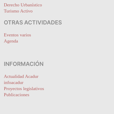
Derecho Urbanístico
Turismo Activo
OTRAS ACTIVIDADES
Eventos varios
Agenda
INFORMACIÓN
Actualidad Acadur
infoacadur
Proyectos legislativos
Publicaciones