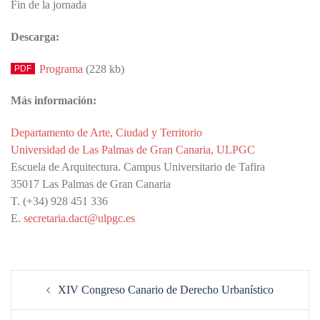
Fin de la jornada
Descarga:
Programa
(228 kb)
Más información:
Departamento de Arte, Ciudad y Territorio
Universidad de Las Palmas de Gran Canaria, ULPGC
Escuela de Arquitectura. Campus Universitario de Tafira
35017 Las Palmas de Gran Canaria
T. (+34) 928 451 336
E.
secretaria.dact@ulpgc.es
Navegación
XIV Congreso Canario de Derecho Urbanístico
de
entradas