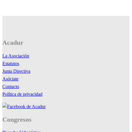
Acadur
La Asociación
Estatutos
Junta Directiva
Asóciate
Contacto
Política de privacidad
Congresos