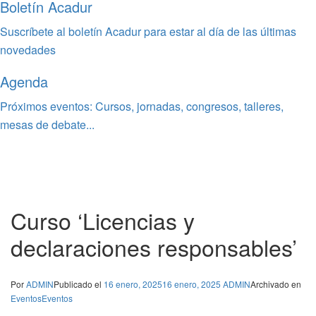
Boletín Acadur
Suscríbete al boletín Acadur para estar al día de las últimas
novedades
Agenda
Próximos eventos: Cursos, jornadas, congresos, talleres,
mesas de debate...
Curso ‘Licencias y
declaraciones responsables’
Por
ADMIN
Publicado el
16 enero, 2025
16 enero, 2025
ADMIN
Archivado en
Eventos
Eventos