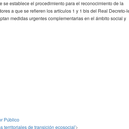
 se establece el procedimiento para el reconocimiento de la
res a que se refieren los artículos 1 y 1 bis del Real Decreto-l
optan medidas urgentes complementarias en el ámbito social y
or Público
 territoriales de transición ecosocial’