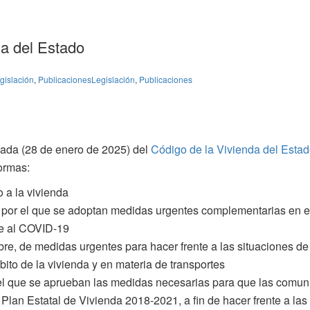
da del Estado
gislación
,
Publicaciones
Legislación
,
Publicaciones
zada (28 de enero de 2025) del
Código de la Vivienda del Esta
ormas:
o a la vivienda
, por el que se adoptan medidas urgentes complementarias en e
te al COVID-19
bre, de medidas urgentes para hacer frente a las situaciones de
ito de la vivienda y en materia de transportes
r el que se aprueban las medidas necesarias para que las comu
Plan Estatal de Vivienda 2018-2021, a fin de hacer frente a las