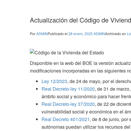
Actualización del Código de Vivien
Por
ADMIN
Publicado el
28 enero, 2025
ADMIN
Archivado en
Le
Disponible en la web del BOE la versión actuali
modificaciones incorporadas en las siguientes n
Ley 12/2023
, de 24 de mayo, por el derech
Real Decreto-ley 11/2020
, de 31 de marzo
ámbito social y económico para hacer fren
Real Decreto-ley 37/2020
, de 22 de diciem
vulnerabilidad social y económica en el ámb
Real Decreto 401/2021
, de 8 de junio, po
autónomas puedan utilizar los recursos del 