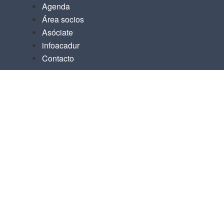
Agenda
Área socios
Asóciate
infoacadur
Contacto