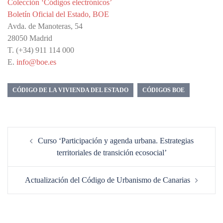
Colección ‘Códigos electrónicos’
Boletín Oficial del Estado, BOE
Avda. de Manoteras, 54
28050 Madrid
T. (+34) 911 114 000
E.
info@boe.es
CÓDIGO DE LA VIVIENDA DEL ESTADO
CÓDIGOS BOE
Navegación
Curso ‘Participación y agenda urbana. Estrategias
de
territoriales de transición ecosocial’
entradas
Actualización del Código de Urbanismo de Canarias