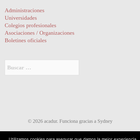
Administraciones
Universidades
Colegios profesionales
Asociaciones / Organizaciones
Boletines oficiales
Buscar:
© 2026 acadur. Funciona gracias a
Sydney
Utilizamos cookies para asegurar que damos la mejor experiencia