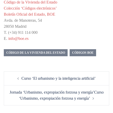
Código de la Vivienda del Estado
Colección ‘Códigos electrónicos’
Boletín Oficial del Estado, BOE
Avda. de Manoteras, 54
28050 Madrid
T. (+34) 911 114 000
E.
info@boe.es
CÓDIGO DE LA VIVIENDA DEL ESTADO
CÓDIGOS BOE
Navegación
Curso ‘El urbanismo y la inteligencia artificial’
de
entradas
Jornada ‘Urbanismo, expropiación forzosa y energía’Curso
‘Urbanismo, expropiación forzosa y energía’