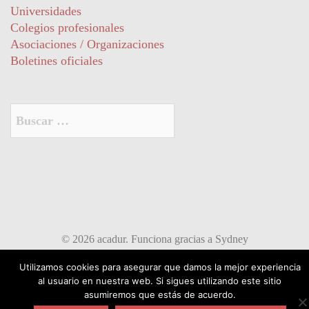
Universidades
Colegios profesionales
Asociaciones / Organizaciones
Boletines oficiales
Buscar:
© 2026 acadur. Funciona gracias a
Sydney
Utilizamos cookies para asegurar que damos la mejor experiencia
al usuario en nuestra web. Si sigues utilizando este sitio
asumiremos que estás de acuerdo.