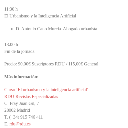
11:30 h
El Urbanismo y la Inteligencia Artificial
D. Antonio Cano Murcia. Abogado urbanista.
13:00 h
Fin de la jornada
Precio: 90,00€ Suscriptores RDU / 115,00€ General
Más información:
Curso ‘El urbanismo y la inteligencia artificial’
RDU Revistas Especializadas
C. Fray Juan Gil, 7
28002 Madrid
T. (+34) 915 746 411
E.
rdu@rdu.es