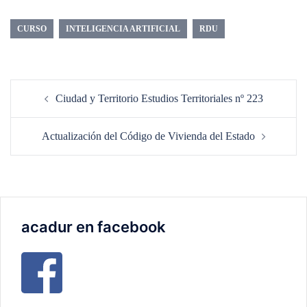
CURSO
INTELIGENCIA ARTIFICIAL
RDU
Navegación
Ciudad y Territorio Estudios Territoriales nº 223
de
entradas
Actualización del Código de Vivienda del Estado
acadur en facebook