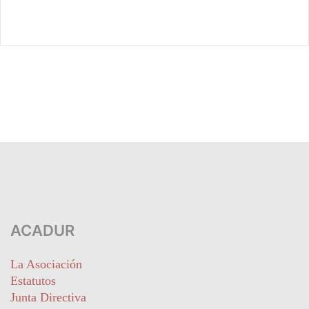
ACADUR
La Asociación
Estatutos
Junta Directiva