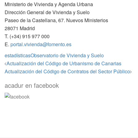
Ministerio de Vivienda y Agenda Urbana
Dirección General de Vivienda y Suelo
Paseo de la Castellana, 67. Nuevos Ministerios
28071 Madrid
T. (+34) 915 977 000
E.
portal.vivienda@fomento.es
estadísticas
Observatorio de Vivienda y Suelo
Navegación
Actualización del Código de Urbanismo de Canarias
de
Actualización del Código de Contratos del Sector Público
entradas
acadur en facebook