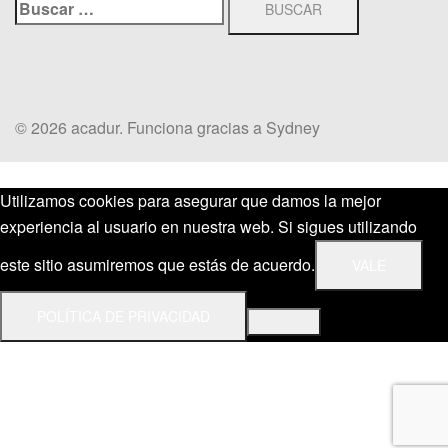
Buscar:
© 2026 acadur. Funciona gracias a
Sydney
Utilizamos cookies para asegurar que damos la mejor
experiencia al usuario en nuestra web. Si sigues utilizando
este sitio asumiremos que estás de acuerdo.
VALE
POLÍTICA DE PRIVACIDAD