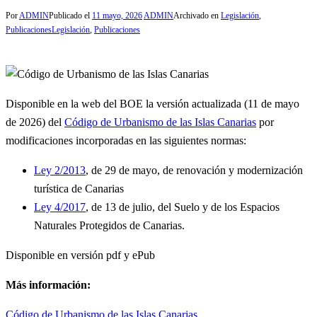
Por
ADMIN
Publicado el
11 mayo, 2026
ADMIN
Archivado en
Legislación
,
Publicaciones
Legislación
,
Publicaciones
Disponible en la web del BOE la versión actualizada (11 de mayo
de 2026) del
Código de Urbanismo de las Islas Canarias
por
modificaciones incorporadas en las siguientes normas:
Ley 2/2013
, de 29 de mayo, de renovación y modernización
turística de Canarias
Ley 4/2017
, de 13 de julio, del Suelo y de los Espacios
Naturales Protegidos de Canarias.
Disponible en versión pdf y ePub
Más información:
Código de Urbanismo de las Islas Canarias